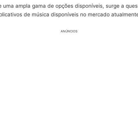
e uma ampla gama de opções disponíveis, surge a ques
plicativos de música disponíveis no mercado atualment
ANÚNCIOS