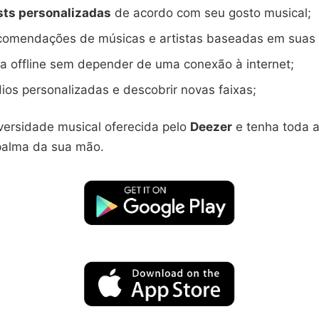
ists personalizadas
de acordo com seu gosto musical;
comendações de músicas e artistas baseadas em suas 
a offline sem depender de uma conexão à internet;
ios personalizadas e descobrir novas faixas;
iversidade musical oferecida pelo
Deezer
e tenha toda 
palma da sua mão.