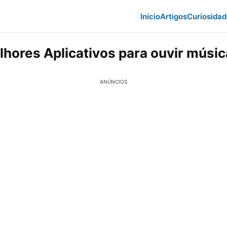
Início
Artigos
Curiosida
lhores Aplicativos para ouvir músi
ANÚNCIOS