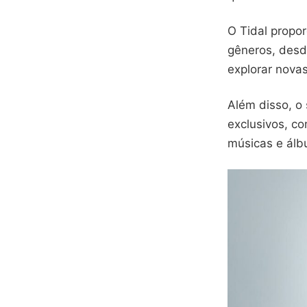
O Tidal propo
gêneros, desd
explorar novas
Além disso, o 
exclusivos, co
músicas e álbu