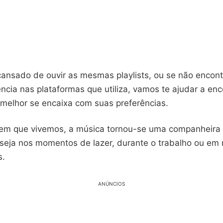
cansado de ouvir as mesmas playlists, ou se não encon
ncia nas plataformas que utiliza, vamos te ajudar a enc
 melhor se encaixa com suas preferências.
l em que vivemos, a música tornou-se uma companheira
 seja nos momentos de lazer, durante o trabalho ou em
s.
ANÚNCIOS