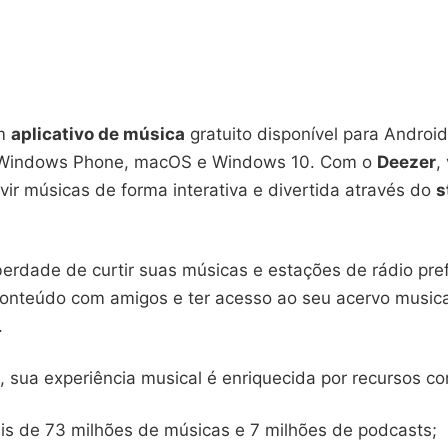
m
aplicativo de música
gratuito disponível para Android
, Windows Phone, macOS e Windows 10. Com o
Deezer
,
vir músicas de forma interativa e divertida através do
s
berdade de curtir suas músicas e estações de rádio pref
conteúdo com amigos e ter acesso ao seu acervo music
.
, sua experiência musical é enriquecida por recursos c
is de 73 milhões de músicas e 7 milhões de podcasts;