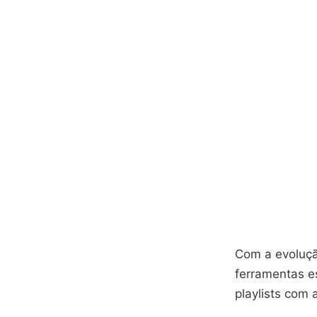
Com a evoluçã
ferramentas e
playlists com 