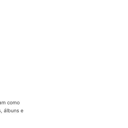
iram como
, álbuns e