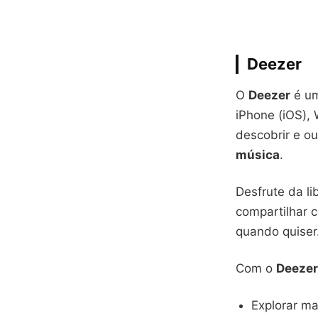
Deezer
O
Deezer
é u
iPhone (iOS)
descobrir e ou
música
.
Desfrute da li
compartilhar 
quando quiser
Com o
Deezer
Explorar ma