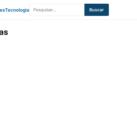
des
Tecnologia
Buscar
cas