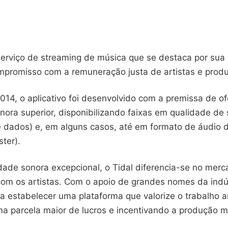
serviço de streaming de música que se destaca por sua 
mpromisso com a remuneração justa de artistas e produ
14, o aplicativo foi desenvolvido com a premissa de o
nora superior, disponibilizando faixas em qualidade de
 dados) e, em alguns casos, até em formato de áudio d
ter).
dade sonora excepcional, o Tidal diferencia-se no merc
om os artistas. Com o apoio de grandes nomes da indús
a estabelecer uma plataforma que valorize o trabalho ar
a parcela maior de lucros e incentivando a produção m