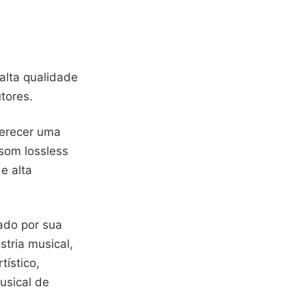
alta qualidade
tores.
ferecer uma
 som lossless
e alta
ado por sua
tria musical,
tístico,
usical de