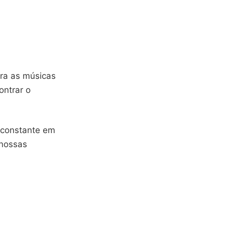
tra as músicas
ontrar o
 constante em
 nossas