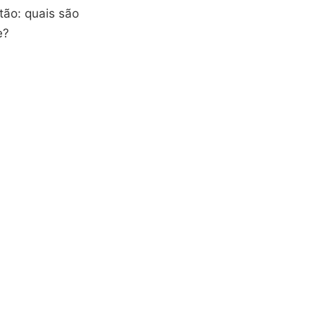
tão: quais são
e?