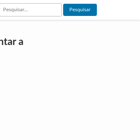
tar a