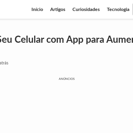
Início
Artigos
Curiosidades
Tecnologia
eu Celular com App para Aumen
atrás
ANÚNCIOS