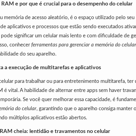
RAM e por que é crucial para o desempenho do celular
memória de acesso aleatório, é o espaço utilizado pelo seu
de aplicativos e processos que estão sendo executados ati
pode significar um celular mais lento e com dificuldade de ge
isso, conhecer
ferramentas para gerenciar a memória do celula
abilidade do seu aparelho.
 a execução de multitarefas e aplicativos
elular para trabalhar ou para entretenimento multitarefa, te
é vital. A habilidade de alternar entre apps sem haver tra
mporária. Se você quer melhorar essa capacidade, é fundamen
emória do celular
, garantindo que o aparelho consiga mante
do múltiplos aplicativos estão abertos.
RAM cheia: lentidão e travamentos no celular