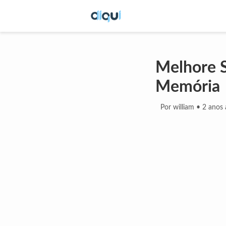
Melhore S
Memória
Por william
•
2 anos 