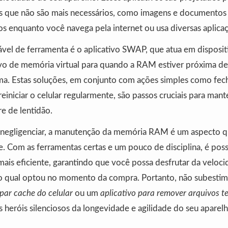
 que não são mais necessários, como imagens e documentos
s enquanto você navega pela internet ou usa diversas aplica
el de ferramenta é o aplicativo SWAP, que atua em disposit
vo de memória virtual para quando a RAM estiver próxima de 
a. Estas soluções, em conjunto com ações simples como fech
einiciar o celular regularmente, são passos cruciais para mant
re de lentidão.
l negligenciar, a manutenção da memória RAM é um aspecto
. Com as ferramentas certas e um pouco de disciplina, é poss
mais eficiente, garantindo que você possa desfrutar da veloci
 qual optou no momento da compra. Portanto, não subesti
par cache do celular
ou um
aplicativo para remover arquivos t
 heróis silenciosos da longevidade e agilidade do seu aparelh