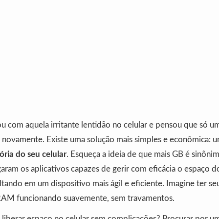
ou com aquela irritante lentidão no celular e pensou que só 
e novamente. Existe uma solução mais simples e econômica: 
ia do seu celular
. Esqueça a ideia de que mais GB é sinônim
aram os aplicativos capazes de gerir com eficácia o espaço d
tando em um dispositivo mais ágil e eficiente. Imagine ter 
RAM funcionando suavemente, sem travamentos.
liberar espaço no celular sem complicações? Procurar por 