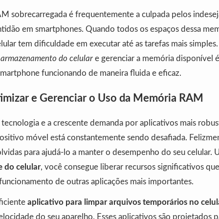
 sobrecarregada é frequentemente a culpada pelos indesej
ntidão em smartphones. Quando todos os espaços dessa mem
lular tem dificuldade em executar até as tarefas mais simples
armazenamento do celular
e gerenciar a memória disponível 
smartphone funcionando de maneira fluida e eficaz.
imizar e Gerenciar o Uso da Memória RAM
tecnologia e a crescente demanda por aplicativos mais robus
sitivo móvel está constantemente sendo desafiada. Felizmen
lvidas para ajudá-lo a manter o desempenho do seu celular. 
e do celular
, você consegue liberar recursos significativos q
 funcionamento de outras aplicações mais importantes.
ficiente
aplicativo para limpar arquivos temporários no celul
elocidade do seu aparelho. Esses aplicativos são projetados pa