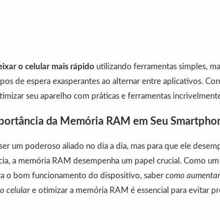
ixar o celular mais rápido
utilizando ferramentas simples, m
os de espera exasperantes ao alternar entre aplicativos. Con
mizar seu aparelho com práticas e ferramentas incrivelmente
mportância da Memória RAM em Seu Smartpho
 ser um poderoso aliado no dia a dia, mas para que ele desem
cia, a memória RAM desempenha um papel crucial. Como um 
a o bom funcionamento do dispositivo, saber
como aumentar
 celular
e otimizar a memória RAM é essencial para evitar 