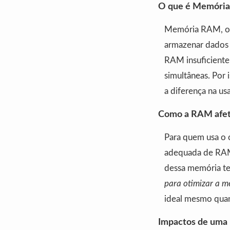
O que é Memória 
Memória RAM, ou 
armazenar dados 
RAM insuficiente 
simultâneas. Por 
a diferença na us
Como a RAM afeta
Para quem usa o c
adequada de RAM 
dessa memória te
para otimizar a m
ideal mesmo quan
Impactos de uma 