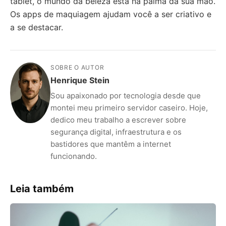
tablet, o mundo da beleza está na palma da sua mão.
Os apps de maquiagem ajudam você a ser criativo e
a se destacar.
SOBRE O AUTOR
Henrique Stein
Sou apaixonado por tecnologia desde que
montei meu primeiro servidor caseiro. Hoje,
dedico meu trabalho a escrever sobre
segurança digital, infraestrutura e os
bastidores que mantêm a internet
funcionando.
Leia também