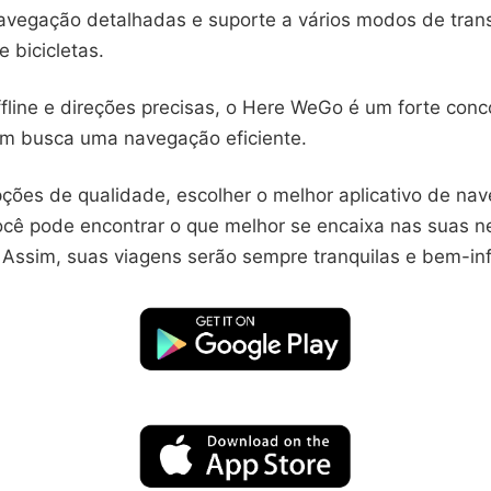
avegação detalhadas e suporte a vários modos de trans
e bicicletas.
line e direções precisas, o Here WeGo é um forte conco
em busca uma navegação eficiente.
ções de qualidade, escolher o melhor aplicativo de na
Você pode encontrar o que melhor se encaixa nas suas 
a. Assim, suas viagens serão sempre tranquilas e bem-i