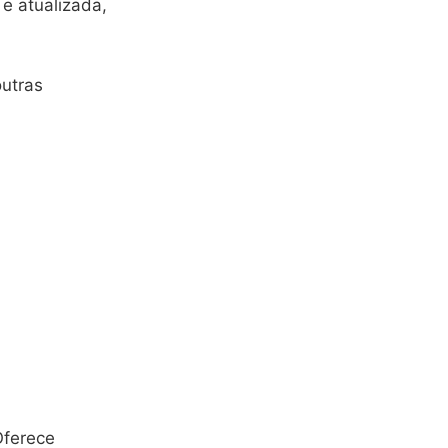
e atualizada,
outras
Oferece