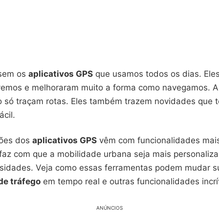
 sem os
aplicativos GPS
que usamos todos os dias. El
emos e melhoraram muito a forma como navegamos. A
ão só traçam rotas. Eles também trazem novidades que 
ácil.
sões dos
aplicativos GPS
vêm com funcionalidades mais 
o faz com que a mobilidade urbana seja mais personaliz
sidades. Veja como essas ferramentas podem mudar s
de tráfego
em tempo real e outras funcionalidades incrí
ANÚNCIOS