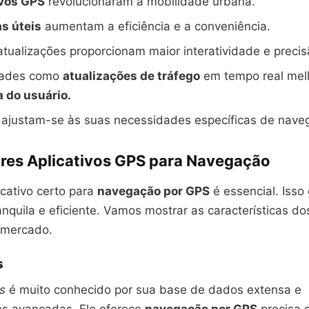
ivos GPS
revolucionaram a mobilidade urbana.
s úteis
aumentam a eficiência e a conveniência.
atualizações proporcionam maior interatividade e precis
dades como
atualizações de tráfego
em tempo real mel
a do usuário.
 ajustam-se às suas necessidades específicas de nave
res Aplicativos GPS para Navegação
icativo certo para
navegação por GPS
é essencial. Isso
anquila e eficiente. Vamos mostrar as características d
o mercado.
s
s
é muito conhecido por sua base de dados extensa e