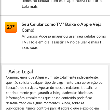
filmes no celular com esse app incrível de form...
Leia mais
Seu Celular como TV? Baixe o App e Veja
27º
Como!
Anúncios Você já imaginou usar seu celular como
TV? Hoje em dia, assistir TV no celular é mais f...
Leia mais
Aviso Legal
Comunicamos que
Allqui
é um site totalmente independente,
que não solicita qualquer tipo de pagamento para aprovação ou
liberação de serviços. Apesar de nossos redatores trabalharem
continuamente para garantir a integridade/atualidade das
informações, ressaltamos que nosso conteúdo pode ficar
desatualizado em alguns momentos. Ainda, sobre as
publicidades, temos controle parcial sobre o que é exibido em