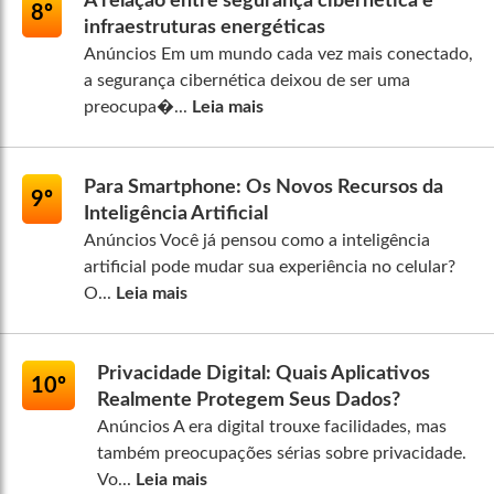
A relação entre segurança cibernética e
8º
infraestruturas energéticas
Anúncios Em um mundo cada vez mais conectado,
a segurança cibernética deixou de ser uma
preocupa�...
Leia mais
Para Smartphone: Os Novos Recursos da
9º
Inteligência Artificial
Anúncios Você já pensou como a inteligência
artificial pode mudar sua experiência no celular?
O...
Leia mais
Privacidade Digital: Quais Aplicativos
10º
Realmente Protegem Seus Dados?
Anúncios A era digital trouxe facilidades, mas
também preocupações sérias sobre privacidade.
Vo...
Leia mais