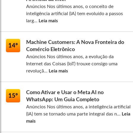
Anúncios Nos últimos anos, o conceito de
inteligência artificial (IA) tem evoluído a passos
larg...
Leia mais
Machine Customers: A Nova Fronteira do
14º
Comércio Eletrônico
Anúncios Nos últimos anos, a evolução da
Internet das Coisas (IoT) trouxe consigo uma
revoluçã...
Leia mais
Como Ativar e Usar o Meta AI no
15º
WhatsApp: Um Guia Completo
Anúncios Nos últimos anos, a inteligência artificial
(IA) tem se tornado uma parte integral das n...
Leia
mais