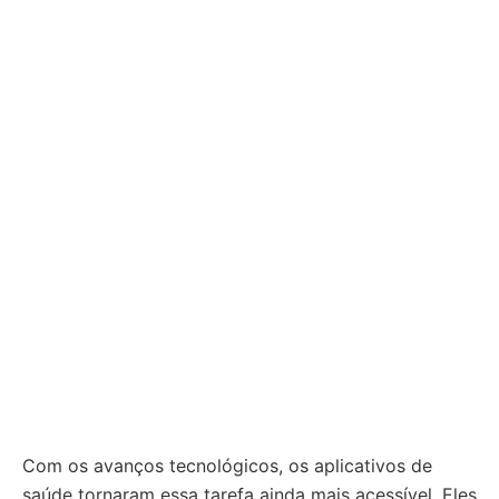
Com os avanços tecnológicos, os aplicativos de
saúde tornaram essa tarefa ainda mais acessível. Eles