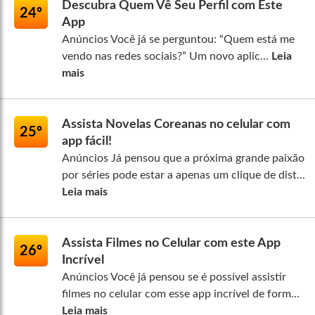
Descubra Quem Vê Seu Perfil com Este
24º
App
Anúncios Você já se perguntou: “Quem está me
vendo nas redes sociais?” Um novo aplic...
Leia
mais
Assista Novelas Coreanas no celular com
25º
app fácil!
Anúncios Já pensou que a próxima grande paixão
por séries pode estar a apenas um clique de dist...
Leia mais
Assista Filmes no Celular com este App
26º
Incrível
Anúncios Você já pensou se é possível assistir
filmes no celular com esse app incrível de form...
Leia mais