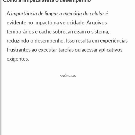
Como a limpeza afeta o desempenho
A
importância de limpar a memória do celular
é
evidente no impacto na velocidade. Arquivos
temporários e cache sobrecarregam o sistema,
reduzindo o desempenho. Isso resulta em experiências
frustrantes ao executar tarefas ou acessar aplicativos
exigentes.
ANÚNCIOS