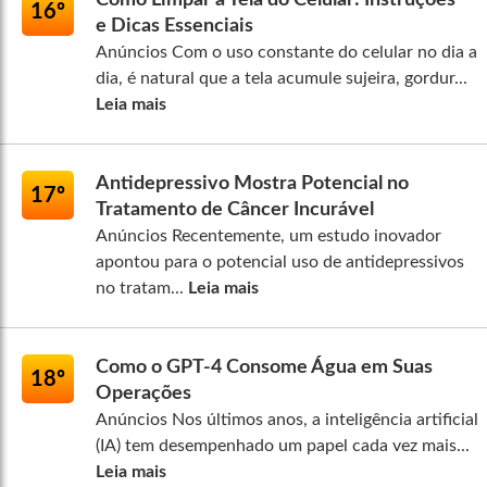
Como Limpar a Tela do Celular: Instruções
16º
e Dicas Essenciais
Anúncios Com o uso constante do celular no dia a
dia, é natural que a tela acumule sujeira, gordur...
Leia mais
Antidepressivo Mostra Potencial no
17º
Tratamento de Câncer Incurável
Anúncios Recentemente, um estudo inovador
apontou para o potencial uso de antidepressivos
no tratam...
Leia mais
Como o GPT-4 Consome Água em Suas
18º
Operações
Anúncios Nos últimos anos, a inteligência artificial
(IA) tem desempenhado um papel cada vez mais...
Leia mais