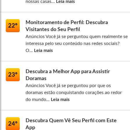
nossas casas...
Leia mais
Monitoramento de Perfil: Descubra
22º
Visitantes do Seu Perfil
Anúncios Você já se perguntou quem realmente se
interessa pelo seu conteúdo nas redes sociais?
O...
Leia mais
Descubra a Melhor App para Assistir
23º
Doramas
Anúncios Você já se perguntou por que os
doramas estão conquistando corações ao redor
do mundo...
Leia mais
Descubra Quem Vê Seu Perfil com Este
24º
App