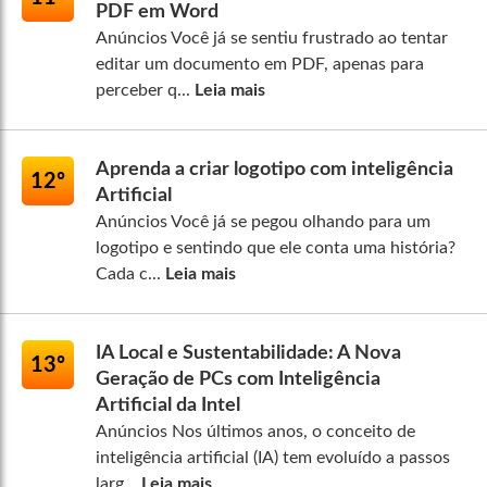
PDF em Word
Anúncios Você já se sentiu frustrado ao tentar
editar um documento em PDF, apenas para
perceber q...
Leia mais
Aprenda a criar logotipo com inteligência
12º
Artificial
Anúncios Você já se pegou olhando para um
logotipo e sentindo que ele conta uma história?
Cada c...
Leia mais
IA Local e Sustentabilidade: A Nova
13º
Geração de PCs com Inteligência
Artificial da Intel
Anúncios Nos últimos anos, o conceito de
inteligência artificial (IA) tem evoluído a passos
larg...
Leia mais