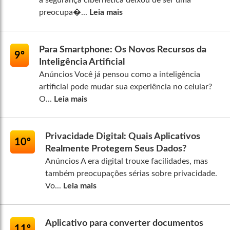
a segurança cibernética deixou de ser uma
preocupa�...
Leia mais
Para Smartphone: Os Novos Recursos da
9º
Inteligência Artificial
Anúncios Você já pensou como a inteligência
artificial pode mudar sua experiência no celular?
O...
Leia mais
Privacidade Digital: Quais Aplicativos
10º
Realmente Protegem Seus Dados?
Anúncios A era digital trouxe facilidades, mas
também preocupações sérias sobre privacidade.
Vo...
Leia mais
Aplicativo para converter documentos
11º