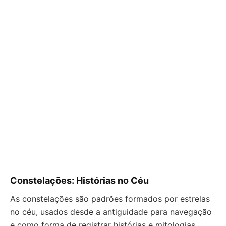
Constelações: Histórias no Céu
As constelações são padrões formados por estrelas
no céu, usados desde a antiguidade para navegação
e como forma de registrar histórias e mitologias.