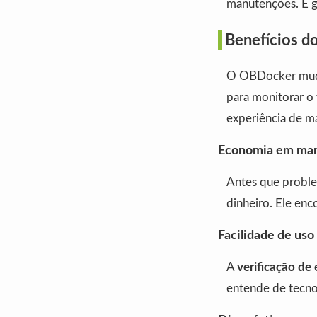
manutenções. E g
Benefícios d
O OBDocker muda 
para monitorar o 
experiência de m
Economia em ma
Antes que proble
dinheiro. Ele enc
Facilidade de uso
A
verificação de
entende de tecnol