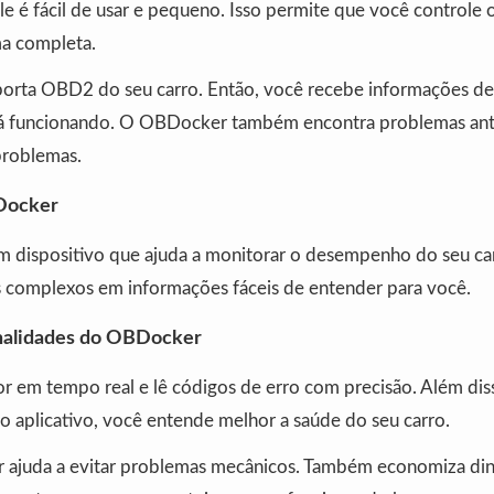
ele é fácil de usar e pequeno. Isso permite que você control
ma completa.
 porta OBD2 do seu carro. Então, você recebe informações de
á funcionando. O OBDocker também encontra problemas ante
problemas.
Docker
dispositivo que ajuda a monitorar o desempenho do seu car
 complexos em informações fáceis de entender para você.
onalidades do OBDocker
or em tempo real e lê códigos de erro com precisão. Além diss
o aplicativo, você entende melhor a saúde do seu carro.
 ajuda a evitar problemas mecânicos. Também economiza di