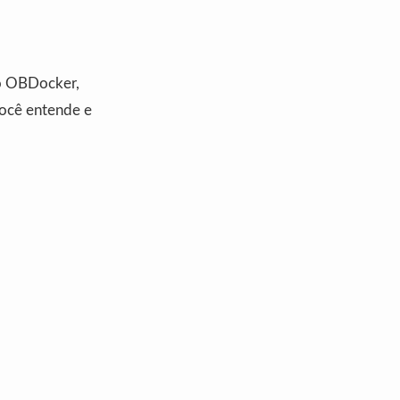
 o OBDocker,
você entende e