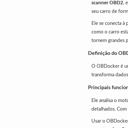
scanner OBD2
, 
seu carro de for
Ele se conecta à
como o carro est
tornem grandes 
Definição do OB
O OBDocker é um 
transforma dados
Principais funci
Ele analisa o mot
detalhados. Com 
Usar o OBDocker