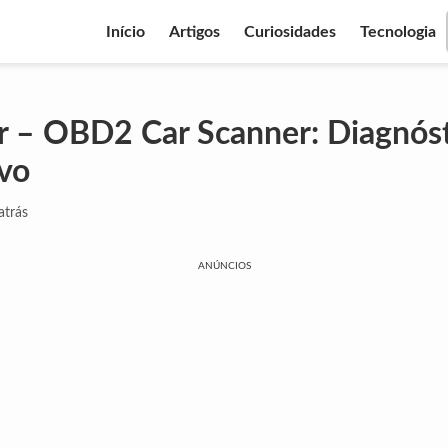
Início
Artigos
Curiosidades
Tecnologia
 – OBD2 Car Scanner: Diagnós
vo
atrás
ANÚNCIOS