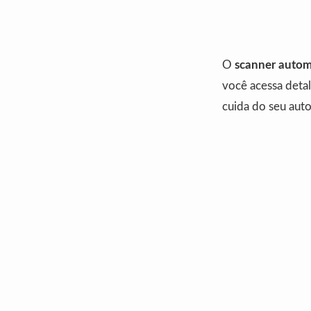
O
scanner auto
você acessa deta
cuida do seu aut