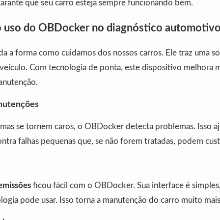
arante que seu carro esteja sempre funcionando bem.
o uso do OBDocker no diagnóstico automotiv
a forma como cuidamos dos nossos carros. Ele traz uma sol
veículo. Com tecnologia de ponta, este dispositivo melhora 
anutenção.
nutenções
mas se tornem caros, o OBDocker detecta problemas. Isso a
ontra falhas pequenas que, se não forem tratadas, podem cust
 emissões
ficou fácil com o OBDocker. Sua interface é simple
ogia pode usar. Isso torna a manutenção do carro muito mais 