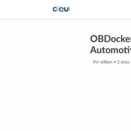
OBDocker
Automoti
Por william
•
2 anos 