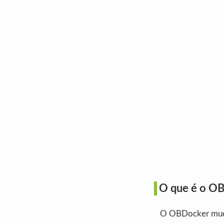
O que é o OB
O OBDocker muda