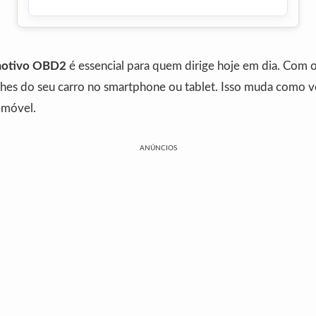
motivo OBD2
é essencial para quem dirige hoje em dia. Com
lhes do seu carro no smartphone ou tablet. Isso muda como 
omóvel.
ANÚNCIOS