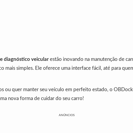
e diagnóstico veicular
estão inovando na manutenção de ca
co mais simples. Ele oferece uma interface fácil, até para qu
os ou quer manter seu veículo em perfeito estado, o OBDocke
uma nova forma de cuidar do seu carro!
ANÚNCIOS