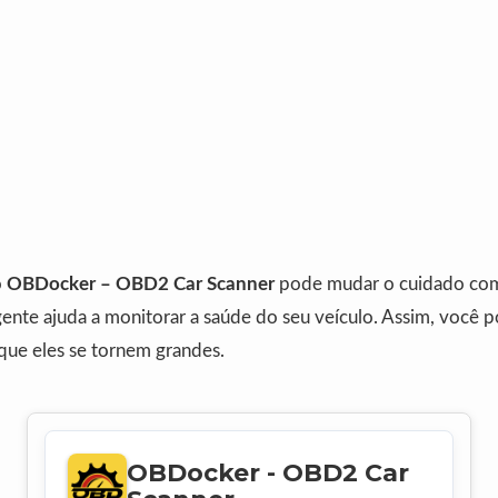
o
OBDocker – OBD2 Car Scanner
pode mudar o cuidado com 
gente ajuda a monitorar a saúde do seu veículo. Assim, você 
que eles se tornem grandes.
OBDocker - OBD2 Car