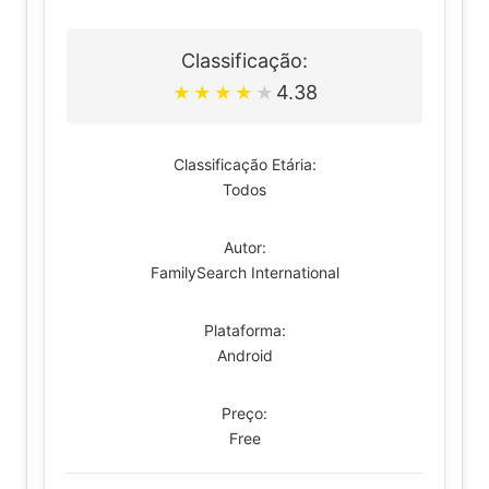
Classificação:
4.38
★
★
★
★
★
Classificação Etária:
Todos
Autor:
FamilySearch International
Plataforma:
Android
Preço:
Free