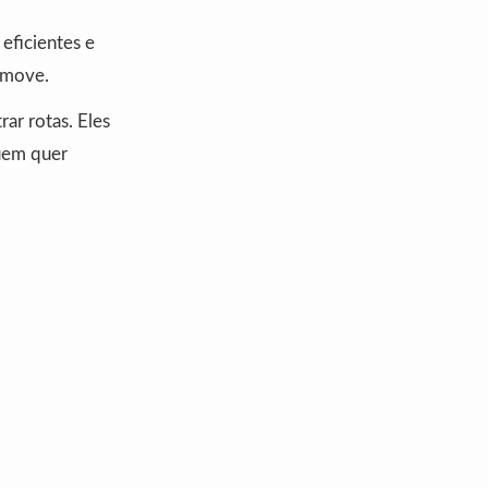
eficientes e
 move.
ar rotas. Eles
uem quer