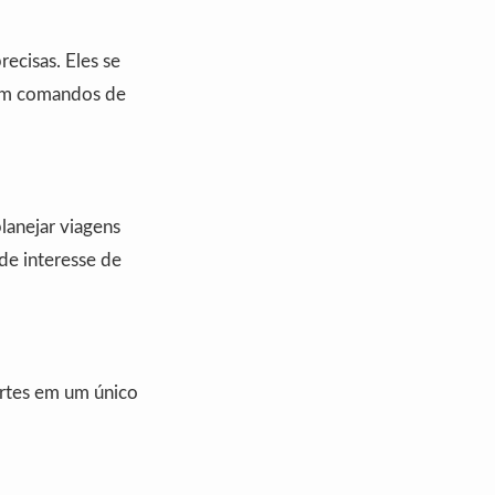
ecisas. Eles se
 com comandos de
lanejar viagens
de interesse de
ortes em um único