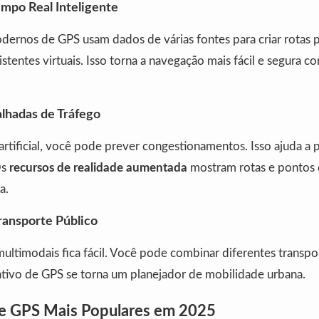
po Real Inteligente
dernos de GPS usam dados de várias fontes para criar rotas pr
stentes virtuais. Isso torna a navegação mais fácil e segura
lhadas de Tráfego
artificial, você pode prever congestionamentos. Isso ajuda a p
Os
recursos de realidade aumentada
mostram rotas e pontos 
a.
ransporte Público
multimodais fica fácil. Você pode combinar diferentes transp
cativo de GPS se torna um planejador de mobilidade urbana.
de GPS Mais Populares em 2025