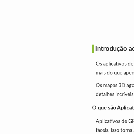
Introdução a
Os aplicativos d
mais do que apen
Os mapas 3D agor
detalhes incríveis
O que são Aplica
Aplicativos de GP
fáceis. Isso torna