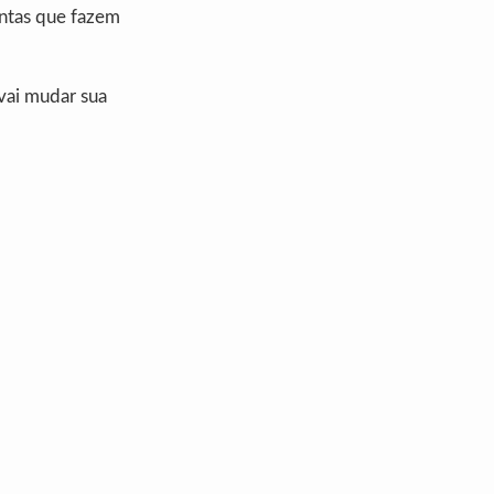
entas que fazem
vai mudar sua