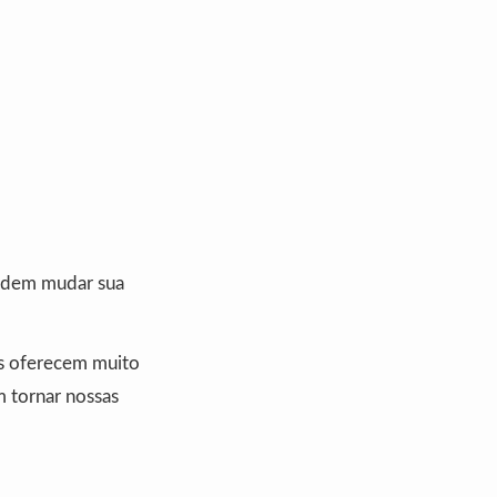
dem mudar sua
s oferecem muito
m tornar nossas