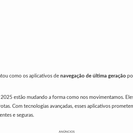
ntou como os aplicativos de
navegação de última geração
po
de 2025 estão mudando a forma como nos movimentamos. Ele
rotas. Com tecnologias avançadas, esses aplicativos promete
ientes e seguras.
ANÚNCIOS