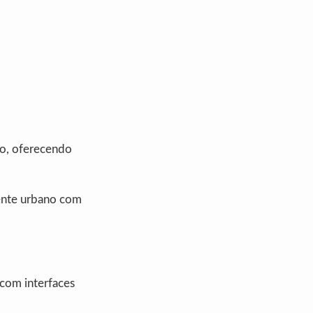
o, oferecendo
iente urbano com
 com interfaces