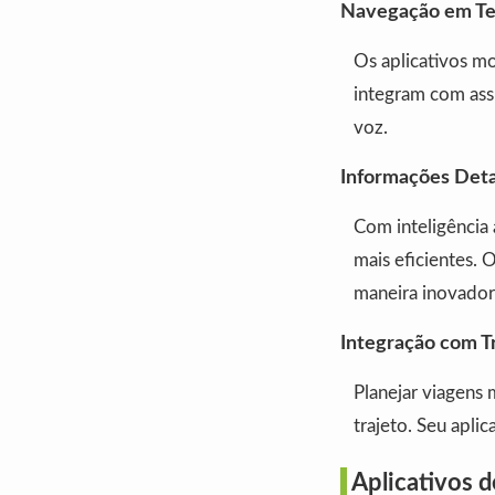
Navegação em Tem
Os aplicativos mo
integram com assi
voz.
Informações Deta
Com inteligência 
mais eficientes. 
maneira inovador
Integração com T
Planejar viagens 
trajeto. Seu apli
Aplicativos 