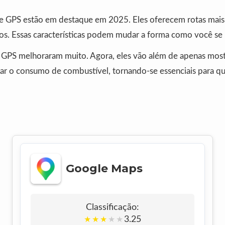
 de GPS estão em destaque em 2025. Eles oferecem rotas mais 
os. Essas características podem mudar a forma como você se
 GPS melhoraram muito. Agora, eles vão além de apenas mostr
ar o consumo de combustível, tornando-se essenciais para q
Google Maps
Classificação:
3.25
★
★
★
★
★