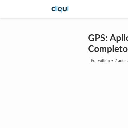
GPS: Apli
Completo
Por william
•
2 anos 