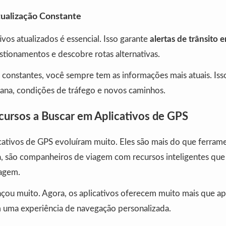
tualização Constante
ivos atualizados é essencial. Isso garante
alertas de trânsito 
stionamentos e descobre rotas alternativas.
constantes, você sempre tem as informações mais atuais. Isso
bana, condições de tráfego e novos caminhos.
ecursos a Buscar em Aplicativos de GPS
cativos de GPS evoluíram muito. Eles são mais do que ferram
, são companheiros de viagem com recursos inteligentes qu
iagem.
nçou muito. Agora, os aplicativos oferecem muito mais que a
em uma experiência de navegação personalizada.