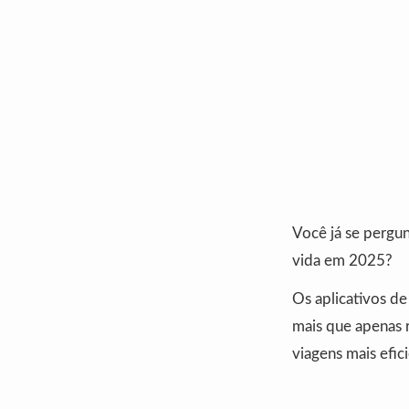
Você já se pergu
vida em 2025?
Os aplicativos 
mais que apenas 
viagens mais efic