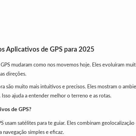
os Aplicativos de GPS para 2025
e GPS mudaram como nos movemos hoje. Eles evoluíram muit
as direções.
a são muito mais intuitivos e precisos. Eles mostram o amb
. Isso ajuda a entender melhor o terreno e as rotas.
tivos de GPS?
S usam satélites para te guiar. Eles combinam geolocalização
 a navegação simples e eficaz.