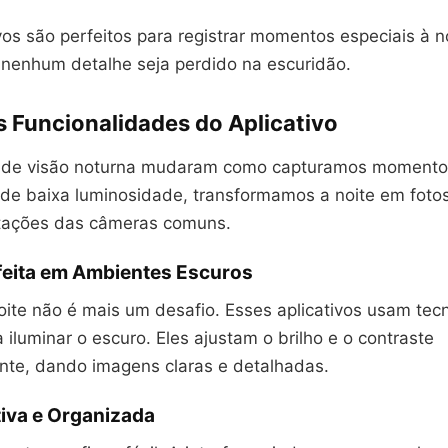
vos são perfeitos para registrar momentos especiais à no
nenhum detalhe seja perdido na escuridão.
s Funcionalidades do Aplicativo
s de visão noturna mudaram como capturamos momento
e baixa luminosidade, transformamos a noite em fotos 
itações das câmeras comuns.
feita em Ambientes Escuros
oite não é mais um desafio. Esses aplicativos usam tec
iluminar o escuro. Eles ajustam o brilho e o contraste
te, dando imagens claras e detalhadas.
itiva e Organizada