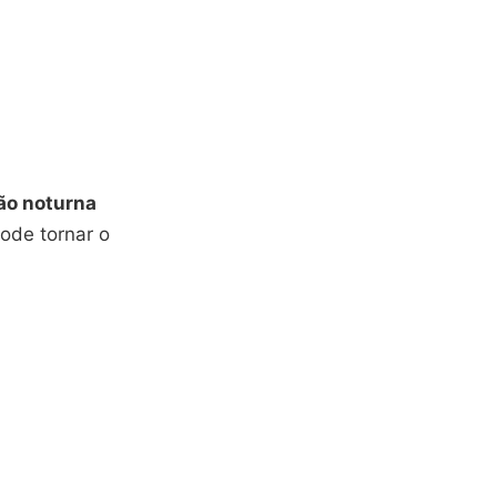
ão noturna
ode tornar o