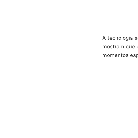
A tecnologia 
mostram que p
momentos espe