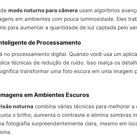
s de
modo noturno para câmera
usam algoritmos avanç
agens em ambientes com pouca luminosidade. Eles tra
ente para aumentar a quantidade de luz captada pelo se
Inteligente de Processamento
á no processamento digital. Quando você usa um aplica
plica técnicas de redução de ruído. Isso realça os detal
significa transformar uma foto escura em uma imagem 
 Imagens em Ambientes Escuros
visão noturna
combina várias técnicas para melhorar a
justa o brilho, aumenta o contraste e elimina sombras 
ma fotografia surpreendentemente clara, mesmo em loc
nima.