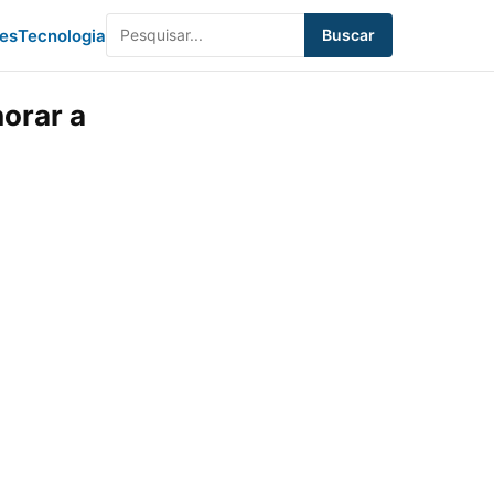
des
Tecnologia
Buscar
orar a