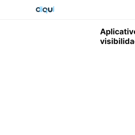
Aplicati
visibilid