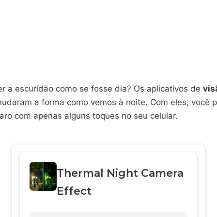
er a escuridão como se fosse dia? Os aplicativos de
vis
udaram a forma como vemos à noite. Com eles, você p
laro com apenas alguns toques no seu celular.
Thermal Night Camera
Effect