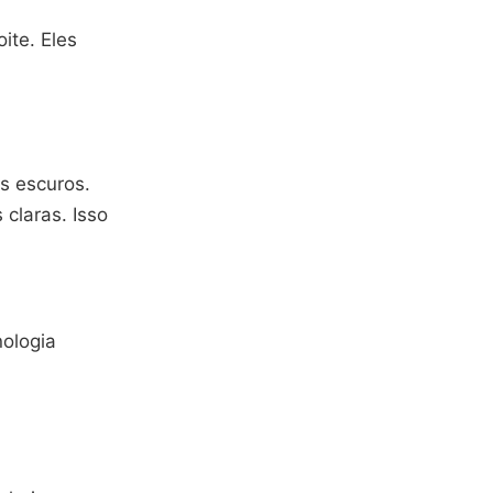
ite. Eles
s escuros.
claras. Isso
nologia