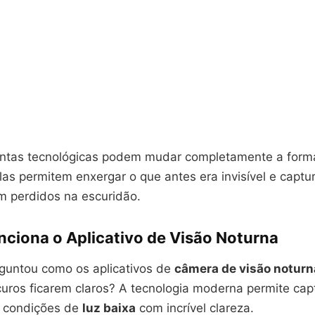
entas tecnológicas podem mudar completamente a for
las permitem enxergar o que antes era invisível e capt
m perdidos na escuridão.
ciona o Aplicativo de Visão Noturna
rguntou como os aplicativos de
câmera de visão noturn
uros ficarem claros? A tecnologia moderna permite cap
 condições de
luz baixa
com incrível clareza.