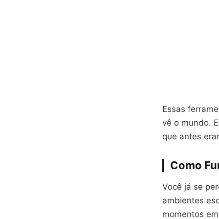
Essas ferram
vê o mundo. E
que antes era
Como Fun
Você já se pe
ambientes esc
momentos em