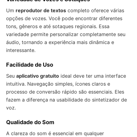
Um
reprodutor de textos
completo oferece várias
opções de vozes. Você pode encontrar diferentes
tons, gêneros e até sotaques regionais. Essa
variedade permite personalizar completamente seu
áudio, tornando a experiência mais dinâmica e
interessante.
Facilidade de Uso
Seu
aplicativo gratuito
ideal deve ter uma interface
intuitiva. Navegação simples, ícones claros e
processo de conversão rápido são essenciais. Eles
fazem a diferença na usabilidade do sintetizador de
voz.
Qualidade do Som
A clareza do som é essencial em qualquer