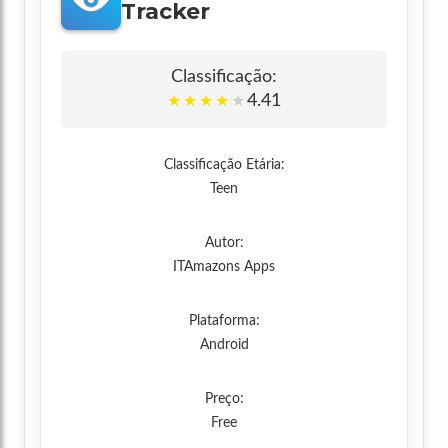
Tracker
Classificação:
4.41
★
★
★
★
★
Classificação Etária:
Teen
Autor:
ITAmazons Apps
Plataforma:
Android
Preço:
Free