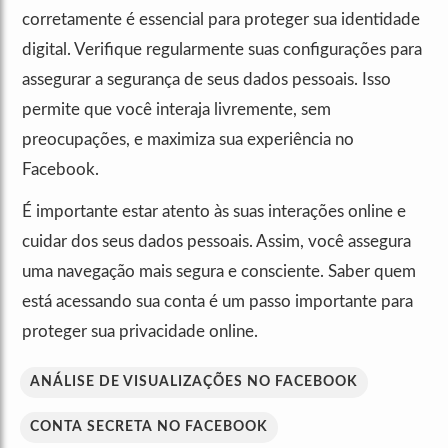
corretamente é essencial para proteger sua identidade
digital. Verifique regularmente suas configurações para
assegurar a segurança de seus dados pessoais. Isso
permite que você interaja livremente, sem
preocupações, e maximiza sua experiência no
Facebook.
É importante estar atento às suas interações online e
cuidar dos seus dados pessoais. Assim, você assegura
uma navegação mais segura e consciente. Saber quem
está acessando sua conta é um passo importante para
proteger sua privacidade online.
ANÁLISE DE VISUALIZAÇÕES NO FACEBOOK
CONTA SECRETA NO FACEBOOK