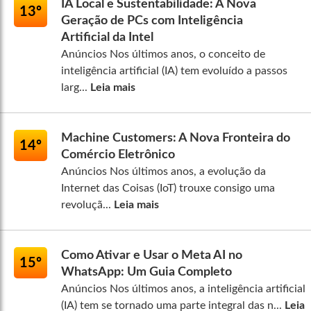
IA Local e Sustentabilidade: A Nova
13º
Geração de PCs com Inteligência
Artificial da Intel
Anúncios Nos últimos anos, o conceito de
inteligência artificial (IA) tem evoluído a passos
larg...
Leia mais
Machine Customers: A Nova Fronteira do
14º
Comércio Eletrônico
Anúncios Nos últimos anos, a evolução da
Internet das Coisas (IoT) trouxe consigo uma
revoluçã...
Leia mais
Como Ativar e Usar o Meta AI no
15º
WhatsApp: Um Guia Completo
Anúncios Nos últimos anos, a inteligência artificial
(IA) tem se tornado uma parte integral das n...
Leia