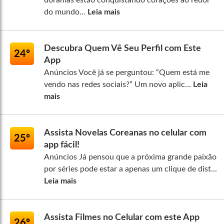
doramas estão conquistando corações ao redor
do mundo...
Leia mais
Descubra Quem Vê Seu Perfil com Este
24º
App
Anúncios Você já se perguntou: “Quem está me
vendo nas redes sociais?” Um novo aplic...
Leia
mais
Assista Novelas Coreanas no celular com
25º
app fácil!
Anúncios Já pensou que a próxima grande paixão
por séries pode estar a apenas um clique de dist...
Leia mais
Assista Filmes no Celular com este App
26º