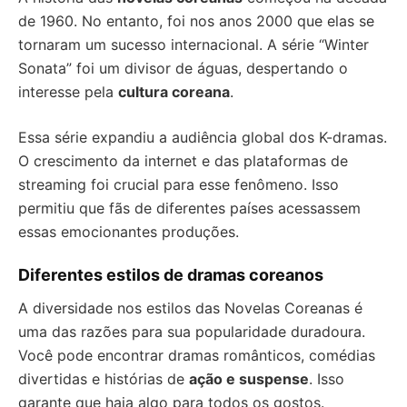
de 1960. No entanto, foi nos anos 2000 que elas se
tornaram um sucesso internacional. A série “Winter
Sonata” foi um divisor de águas, despertando o
interesse pela
cultura coreana
.
Essa série expandiu a audiência global dos K-dramas.
O crescimento da internet e das plataformas de
streaming foi crucial para esse fenômeno. Isso
permitiu que fãs de diferentes países acessassem
essas emocionantes produções.
Diferentes estilos de dramas coreanos
A diversidade nos estilos das Novelas Coreanas é
uma das razões para sua popularidade duradoura.
Você pode encontrar dramas românticos, comédias
divertidas e histórias de
ação e suspense
. Isso
garante que haja algo para todos os gostos.