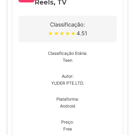
Reels, TV
Classificação:
4.51
★
★
★
★
★
Classificação Etária:
Teen
Autor:
YUDER PTE.LTD.
Plataforma:
Android
Preço:
Free