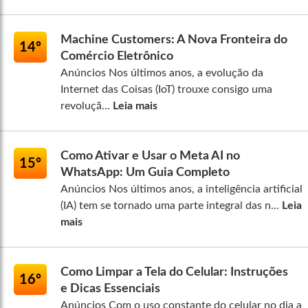
Machine Customers: A Nova Fronteira do
14º
Comércio Eletrônico
Anúncios Nos últimos anos, a evolução da
Internet das Coisas (IoT) trouxe consigo uma
revoluçã...
Leia mais
Como Ativar e Usar o Meta AI no
15º
WhatsApp: Um Guia Completo
Anúncios Nos últimos anos, a inteligência artificial
(IA) tem se tornado uma parte integral das n...
Leia
mais
Como Limpar a Tela do Celular: Instruções
16º
e Dicas Essenciais
Anúncios Com o uso constante do celular no dia a