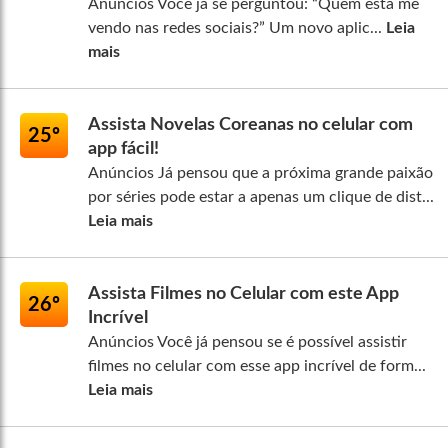
Anúncios Você já se perguntou: “Quem está me
vendo nas redes sociais?” Um novo aplic...
Leia
mais
Assista Novelas Coreanas no celular com
25º
app fácil!
Anúncios Já pensou que a próxima grande paixão
por séries pode estar a apenas um clique de dist...
Leia mais
Assista Filmes no Celular com este App
26º
Incrível
Anúncios Você já pensou se é possível assistir
filmes no celular com esse app incrível de form...
Leia mais