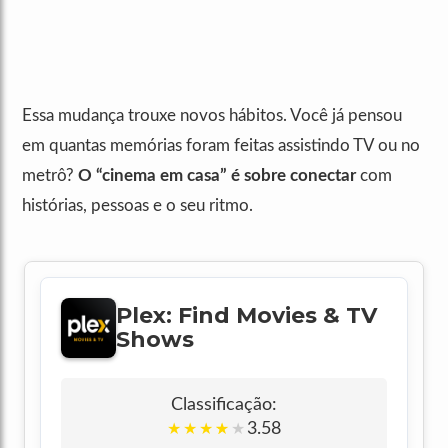
Essa mudança trouxe novos hábitos. Você já pensou
em quantas memórias foram feitas assistindo TV ou no
metrô?
O “cinema em casa” é sobre conectar
com
histórias, pessoas e o seu ritmo.
Plex: Find Movies & TV
Shows
Classificação:
3.58
★
★
★
★
★