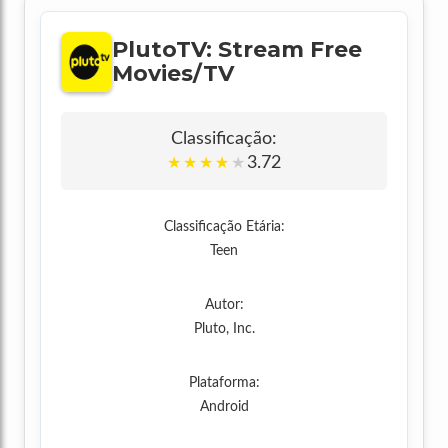
PlutoTV: Stream Free
Movies/TV
Classificação:
3.72
★
★
★
★
★
Classificação Etária:
Teen
Autor:
Pluto, Inc.
Plataforma:
Android