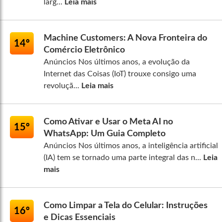
larg...
Leia mais
Machine Customers: A Nova Fronteira do
14º
Comércio Eletrônico
Anúncios Nos últimos anos, a evolução da
Internet das Coisas (IoT) trouxe consigo uma
revoluçã...
Leia mais
Como Ativar e Usar o Meta AI no
15º
WhatsApp: Um Guia Completo
Anúncios Nos últimos anos, a inteligência artificial
(IA) tem se tornado uma parte integral das n...
Leia
mais
Como Limpar a Tela do Celular: Instruções
16º
e Dicas Essenciais