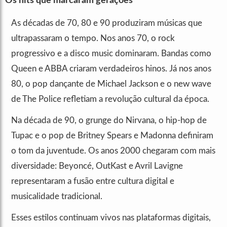
Os hits que marcaram gerações
As décadas de 70, 80 e 90 produziram músicas que
ultrapassaram o tempo. Nos anos 70, o rock
progressivo e a disco music dominaram. Bandas como
Queen e ABBA criaram verdadeiros hinos. Já nos anos
80, o pop dançante de Michael Jackson e o new wave
de The Police refletiam a revolução cultural da época.
Na década de 90, o grunge do Nirvana, o hip-hop de
Tupac e o pop de Britney Spears e Madonna definiram
o tom da juventude. Os anos 2000 chegaram com mais
diversidade: Beyoncé, OutKast e Avril Lavigne
representaram a fusão entre cultura digital e
musicalidade tradicional.
Esses estilos continuam vivos nas plataformas digitais,