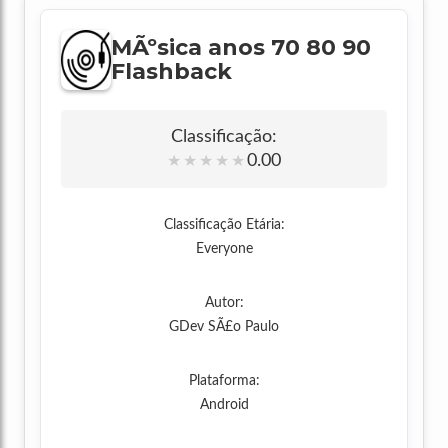
MÃºsica anos 70 80 90
Flashback
Classificação:
0.00
★
★
★
★
★
Classificação Etária:
Everyone
Autor:
GDev SÃ£o Paulo
Plataforma:
Android