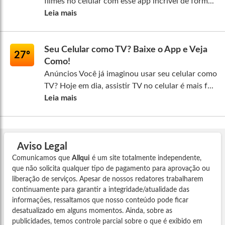
filmes no celular com esse app incrível de form...
Leia mais
Seu Celular como TV? Baixe o App e Veja
27º
Como!
Anúncios Você já imaginou usar seu celular como
TV? Hoje em dia, assistir TV no celular é mais f...
Leia mais
Aviso Legal
Comunicamos que
Allqui
é um site totalmente independente,
que não solicita qualquer tipo de pagamento para aprovação ou
liberação de serviços. Apesar de nossos redatores trabalharem
continuamente para garantir a integridade/atualidade das
informações, ressaltamos que nosso conteúdo pode ficar
desatualizado em alguns momentos. Ainda, sobre as
publicidades, temos controle parcial sobre o que é exibido em