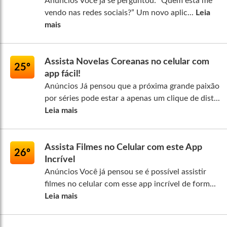
Anúncios Você já se perguntou: “Quem está me
vendo nas redes sociais?” Um novo aplic...
Leia
mais
Assista Novelas Coreanas no celular com
25º
app fácil!
Anúncios Já pensou que a próxima grande paixão
por séries pode estar a apenas um clique de dist...
Leia mais
Assista Filmes no Celular com este App
26º
Incrível
Anúncios Você já pensou se é possível assistir
filmes no celular com esse app incrível de form...
Leia mais