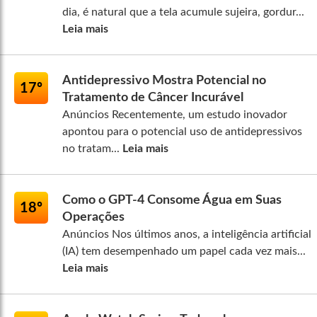
dia, é natural que a tela acumule sujeira, gordur...
Leia mais
Antidepressivo Mostra Potencial no
17º
Tratamento de Câncer Incurável
Anúncios Recentemente, um estudo inovador
apontou para o potencial uso de antidepressivos
no tratam...
Leia mais
Como o GPT-4 Consome Água em Suas
18º
Operações
Anúncios Nos últimos anos, a inteligência artificial
(IA) tem desempenhado um papel cada vez mais...
Leia mais