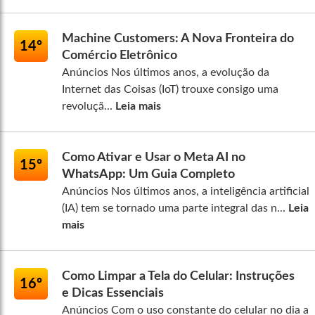
Machine Customers: A Nova Fronteira do
14º
Comércio Eletrônico
Anúncios Nos últimos anos, a evolução da
Internet das Coisas (IoT) trouxe consigo uma
revoluçã...
Leia mais
Como Ativar e Usar o Meta AI no
15º
WhatsApp: Um Guia Completo
Anúncios Nos últimos anos, a inteligência artificial
(IA) tem se tornado uma parte integral das n...
Leia
mais
Como Limpar a Tela do Celular: Instruções
16º
e Dicas Essenciais
Anúncios Com o uso constante do celular no dia a