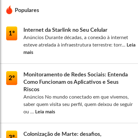
Populares
Internet da Starlink no Seu Celular
1º
Anúncios Durante décadas, a conexão à internet
esteve atrelada à infraestrutura terrestre: torr...
Leia
mais
Monitoramento de Redes Sociais: Entenda
2º
Como Funcionam os Aplicativos e Seus
Riscos
Anúncios No mundo conectado em que vivemos,
saber quem visita seu perfil, quem deixou de seguir
ou ...
Leia mais
Colonização de Marte: desafios,
3º