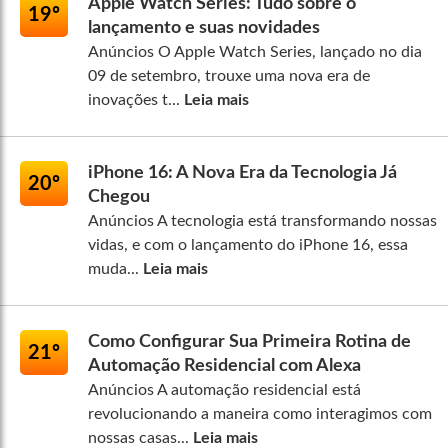
Apple Watch Series: Tudo sobre o
19º
lançamento e suas novidades
Anúncios O Apple Watch Series, lançado no dia
09 de setembro, trouxe uma nova era de
inovações t...
Leia mais
iPhone 16: A Nova Era da Tecnologia Já
20º
Chegou
Anúncios A tecnologia está transformando nossas
vidas, e com o lançamento do iPhone 16, essa
muda...
Leia mais
Como Configurar Sua Primeira Rotina de
21º
Automação Residencial com Alexa
Anúncios A automação residencial está
revolucionando a maneira como interagimos com
nossas casas...
Leia mais