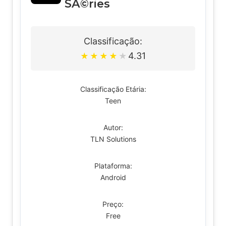
SÃ©ries
Classificação:
4.31
★
★
★
★
★
Classificação Etária:
Teen
Autor:
TLN Solutions
Plataforma:
Android
Preço:
Free