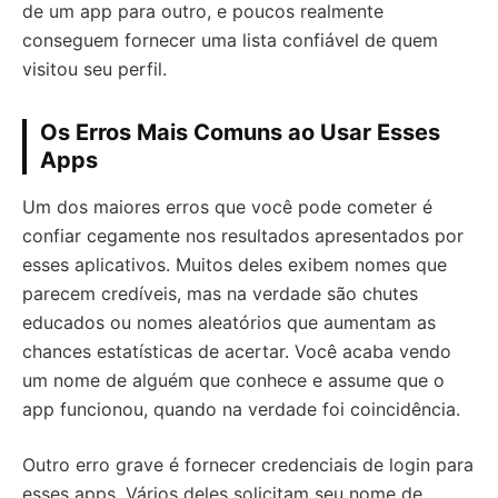
de um app para outro, e poucos realmente
conseguem fornecer uma lista confiável de quem
visitou seu perfil.
Os Erros Mais Comuns ao Usar Esses
Apps
Um dos maiores erros que você pode cometer é
confiar cegamente nos resultados apresentados por
esses aplicativos. Muitos deles exibem nomes que
parecem credíveis, mas na verdade são chutes
educados ou nomes aleatórios que aumentam as
chances estatísticas de acertar. Você acaba vendo
um nome de alguém que conhece e assume que o
app funcionou, quando na verdade foi coincidência.
Outro erro grave é fornecer credenciais de login para
esses apps. Vários deles solicitam seu nome de