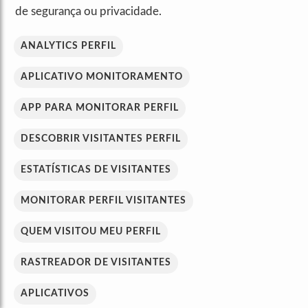
de segurança ou privacidade.
ANALYTICS PERFIL
APLICATIVO MONITORAMENTO
APP PARA MONITORAR PERFIL
DESCOBRIR VISITANTES PERFIL
ESTATÍSTICAS DE VISITANTES
MONITORAR PERFIL VISITANTES
QUEM VISITOU MEU PERFIL
RASTREADOR DE VISITANTES
APLICATIVOS