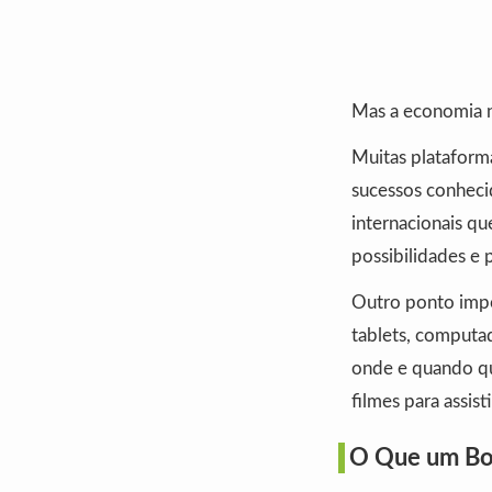
Mas a economia n
Muitas plataforma
sucessos conheci
internacionais qu
possibilidades e 
Outro ponto impo
tablets, computad
onde e quando qui
filmes para assist
O Que um Bo