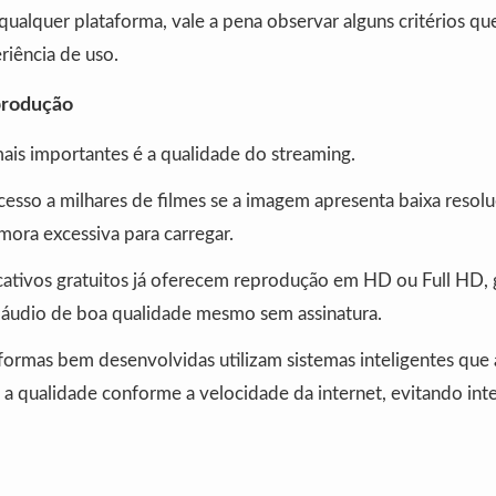
 qualquer plataforma, vale a pena observar alguns critérios q
riência de uso.
produção
ais importantes é a qualidade do streaming.
cesso a milhares de filmes se a imagem apresenta baixa resol
mora excessiva para carregar.
cativos gratuitos já oferecem reprodução em HD ou Full HD, 
e áudio de boa qualidade mesmo sem assinatura.
formas bem desenvolvidas utilizam sistemas inteligentes que
a qualidade conforme a velocidade da internet, evitando int