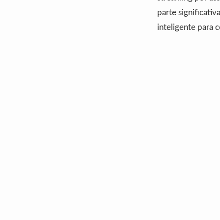
parte significati
inteligente para 