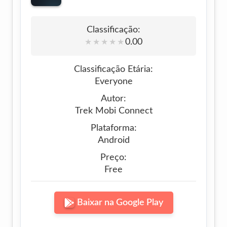
Classificação:
0.00
★
★
★
★
★
Classificação Etária:
Everyone
Autor:
Trek Mobi Connect
Plataforma:
Android
Preço:
Free
Baixar na Google Play