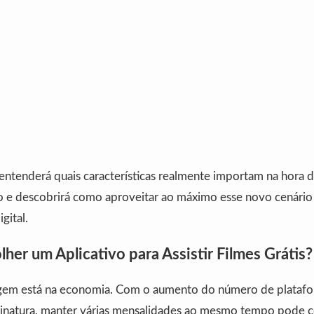
 entenderá quais características realmente importam na hora 
ito e descobrirá como aproveitar ao máximo esse novo cenário
gital.
her um Aplicativo para Assistir Filmes Grátis?
agem está na economia. Com o aumento do número de plataf
sinatura, manter várias mensalidades ao mesmo tempo pode