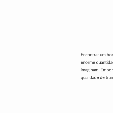
Encontrar um bom 
enorme quantidade
imaginam. Embor
qualidade de tran