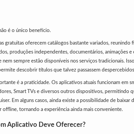
ão é o único benefício.
s gratuitas oferecem catálogos bastante variados, reunindo fi
dos, produções independentes, documentários, animações e 
e nem sempre estão disponíveis nos serviços tradicionais. Iss
permite descobrir títulos que talvez passassem despercebidos
rtante é a praticidade. Os aplicativos atuais funcionam em 
ores, Smart TVs e diversos outros dispositivos, permitindo q
ser. Em alguns casos, ainda existe a possibilidade de baixar
ir offline, tornando a experiência ainda mais conveniente.
m Aplicativo Deve Oferecer?