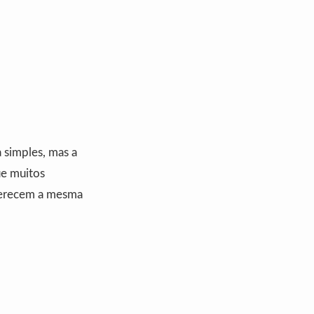
a simples, mas a
ue muitos
ferecem a mesma