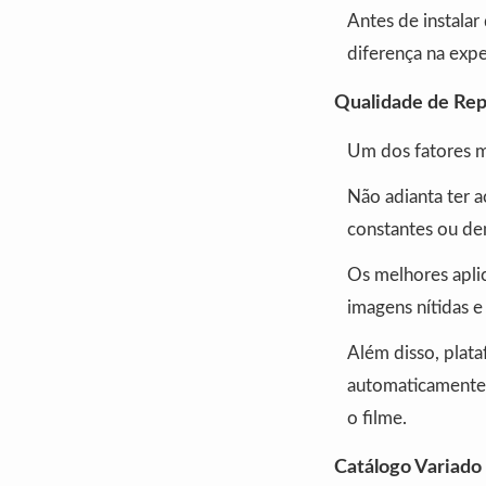
Antes de instalar
diferença na expe
Qualidade de Re
Um dos fatores m
Não adianta ter a
constantes ou de
Os melhores apli
imagens nítidas 
Além disso, plata
automaticamente 
o filme.
Catálogo Variado