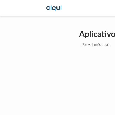
Aplicativo
Por
•
1 mês atrás