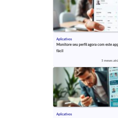
Aplicativos
Monitore seu perfil agora com este ap
fácil
5 meses atr
Aplicativos