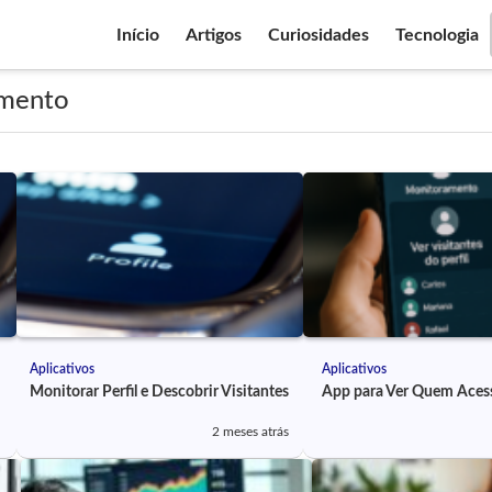
Início
Artigos
Curiosidades
Tecnologia
amento
Aplicativos
Aplicativos
Monitorar Perfil e Descobrir Visitantes
App para Ver Quem Acess
2 meses atrás