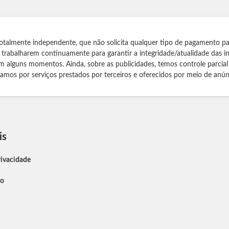
otalmente independente, que não solicita qualquer tipo de pagamento pa
s trabalharem continuamente para garantir a integridade/atualidade das 
m alguns momentos. Ainda, sobre as publicidades, temos controle parcial
izamos por serviços prestados por terceiros e oferecidos por meio de anún
is
rivacidade
so