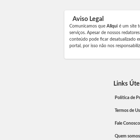
Aviso Legal
Comunicamos que
Allqui
é um site t
serviços. Apesar de nossos redatore
conteúdo pode ficar desatualizado e
portal, por isso não nos responsabil
Links Úte
Política de P
Termos de U
Fale Conosco
Quem somos