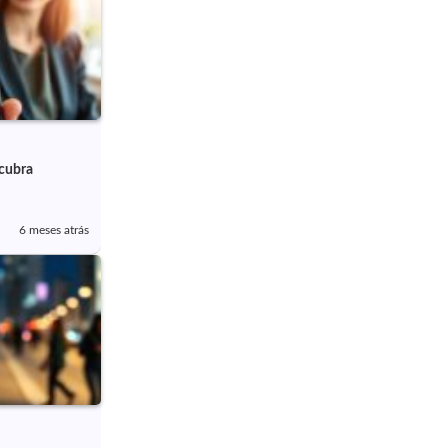
scubra
6 meses atrás