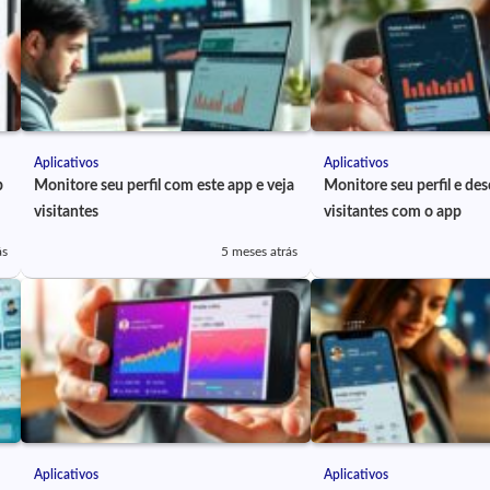
Aplicativos
Aplicativos
p
Monitore seu perfil com este app e veja
Monitore seu perfil e de
visitantes
visitantes com o app
ás
5 meses atrás
Aplicativos
Aplicativos