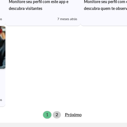
Monitore seu perfil com este app e
Monitore seu perfil com 
descubra visitantes
descubra quem te obser
ás
7 meses atrás
ás
1
2
Próximo