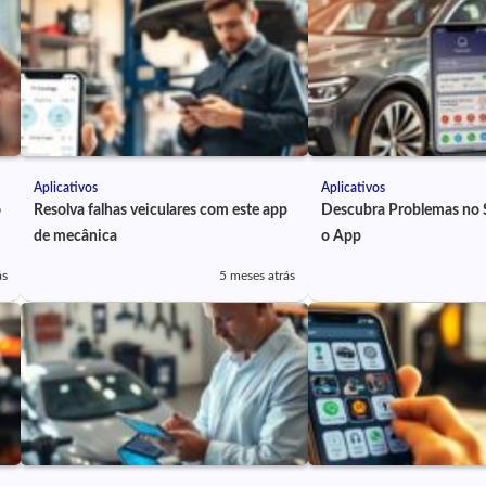
Aplicativos
Aplicativos
o
Resolva falhas veiculares com este app
Descubra Problemas no 
de mecânica
o App
ás
5 meses atrás