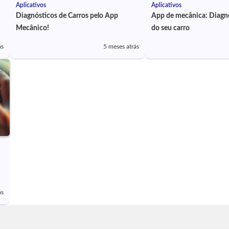
Aplicativos
Aplicativos
Diagnósticos de Carros pelo App
App de mecânica: Diagnó
Mecânico!
do seu carro
ás
5 meses atrás
ás