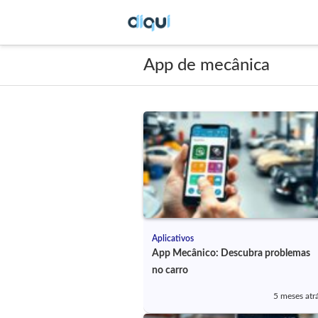
App de mecânica
Aplicativos
App Mecânico: Descubra problemas
no carro
5 meses atr