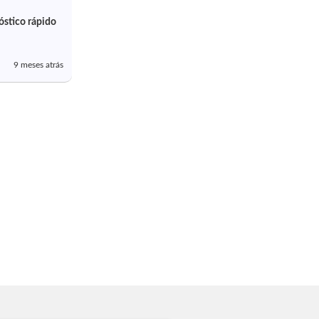
stico rápido
9 meses atrás