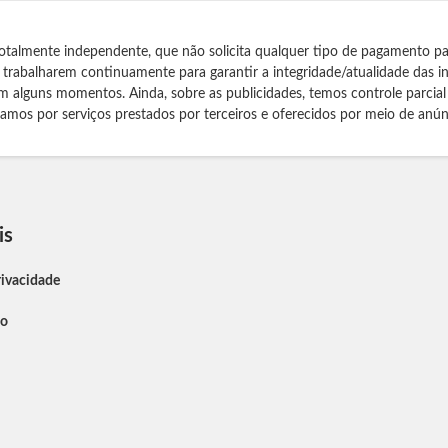
otalmente independente, que não solicita qualquer tipo de pagamento pa
s trabalharem continuamente para garantir a integridade/atualidade das 
m alguns momentos. Ainda, sobre as publicidades, temos controle parcial
izamos por serviços prestados por terceiros e oferecidos por meio de anún
is
rivacidade
so