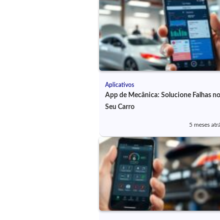
Aplicativos
App de Mecânica: Solucione Falhas n
Seu Carro
5 meses atr