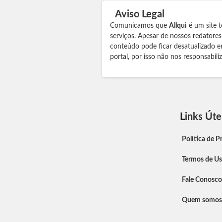
Aviso Legal
Comunicamos que
Allqui
é um site t
serviços. Apesar de nossos redatore
conteúdo pode ficar desatualizado e
portal, por isso não nos responsabil
Links Úte
Política de P
Termos de U
Fale Conosco
Quem somos