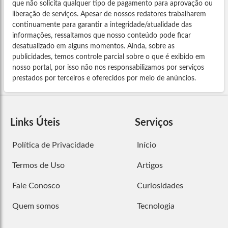
que não solicita qualquer tipo de pagamento para aprovação ou
liberação de serviços. Apesar de nossos redatores trabalharem
continuamente para garantir a integridade/atualidade das
informações, ressaltamos que nosso conteúdo pode ficar
desatualizado em alguns momentos. Ainda, sobre as
publicidades, temos controle parcial sobre o que é exibido em
nosso portal, por isso não nos responsabilizamos por serviços
prestados por terceiros e oferecidos por meio de anúncios.
Links Úteis
Serviços
Política de Privacidade
Início
Termos de Uso
Artigos
Fale Conosco
Curiosidades
Quem somos
Tecnologia