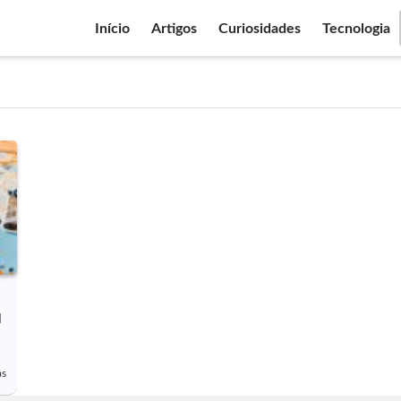
Início
Artigos
Curiosidades
Tecnologia
l
ás