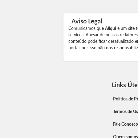
Aviso Legal
Comunicamos que
Allqui
é um site t
serviços. Apesar de nossos redatore
conteúdo pode ficar desatualizado e
portal, por isso não nos responsabil
Links Úte
Política de P
Termos de U
Fale Conosco
Quem somos