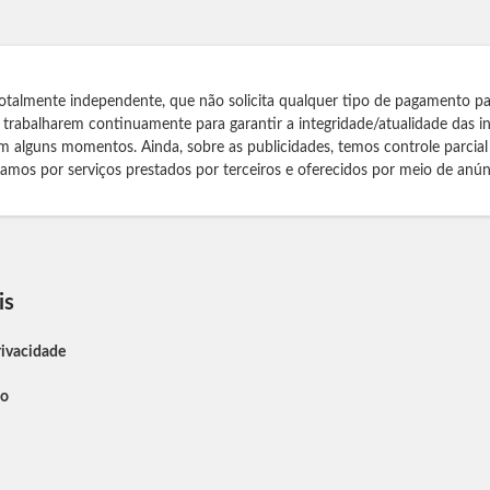
otalmente independente, que não solicita qualquer tipo de pagamento pa
s trabalharem continuamente para garantir a integridade/atualidade das 
m alguns momentos. Ainda, sobre as publicidades, temos controle parcial
izamos por serviços prestados por terceiros e oferecidos por meio de anún
is
rivacidade
so