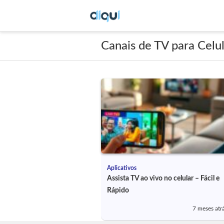
Canais de TV para Celu
Aplicativos
Assista TV ao vivo no celular – Fácil e
Rápido
7 meses atr