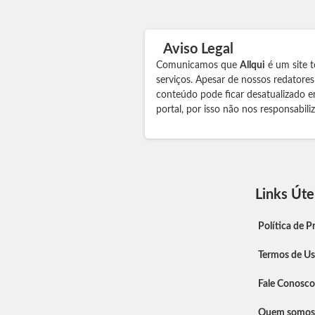
Aviso Legal
Comunicamos que
Allqui
é um site t
serviços. Apesar de nossos redatore
conteúdo pode ficar desatualizado e
portal, por isso não nos responsabil
Links Úte
Política de P
Termos de U
Fale Conosco
Quem somos