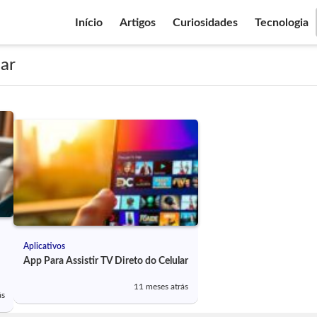
Início
Artigos
Curiosidades
Tecnologia
lar
Aplicativos
App Para Assistir TV Direto do Celular
11 meses atrás
ás