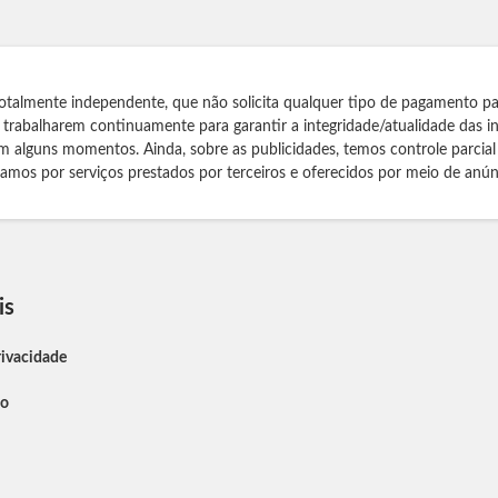
otalmente independente, que não solicita qualquer tipo de pagamento pa
s trabalharem continuamente para garantir a integridade/atualidade das 
m alguns momentos. Ainda, sobre as publicidades, temos controle parcial
izamos por serviços prestados por terceiros e oferecidos por meio de anún
is
rivacidade
so