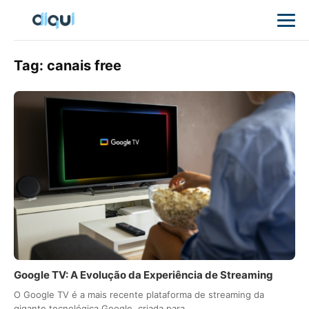
Tag:
canais free
Google TV: A Evolução da Experiência de Streaming
O Google TV é a mais recente plataforma de streaming da
gigante tecnológica Google, criada para…