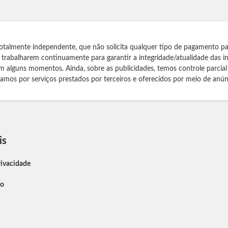
otalmente independente, que não solicita qualquer tipo de pagamento pa
s trabalharem continuamente para garantir a integridade/atualidade das 
m alguns momentos. Ainda, sobre as publicidades, temos controle parcial
izamos por serviços prestados por terceiros e oferecidos por meio de anún
is
rivacidade
so