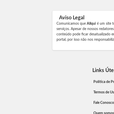
Aviso Legal
Comunicamos que
Allqui
é um site t
serviços. Apesar de nossos redatore
conteúdo pode ficar desatualizado e
portal, por isso não nos responsabil
Links Úte
Política de P
Termos de U
Fale Conosco
Quem somos