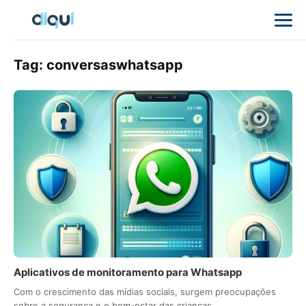
Tag:
conversaswhatsapp
Aplicativos de monitoramento para Whatsapp
Com o crescimento das mídias sociais, surgem preocupações
sobre a segurança e o bem-estar das crianças…