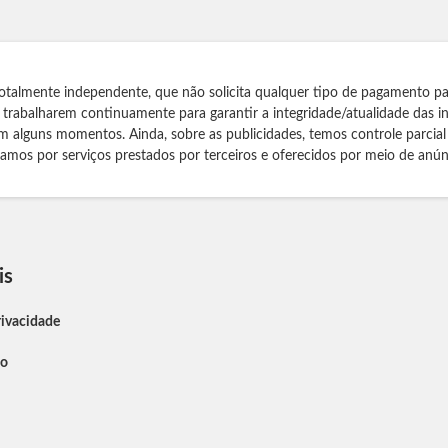
otalmente independente, que não solicita qualquer tipo de pagamento pa
s trabalharem continuamente para garantir a integridade/atualidade das 
m alguns momentos. Ainda, sobre as publicidades, temos controle parcial
izamos por serviços prestados por terceiros e oferecidos por meio de anún
is
rivacidade
so