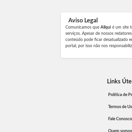
Aviso Legal
Comunicamos que
Allqui
é um site t
serviços. Apesar de nossos redatore
conteúdo pode ficar desatualizado e
portal, por isso não nos responsabil
Links Úte
Política de P
Termos de U
Fale Conosco
Quem somos