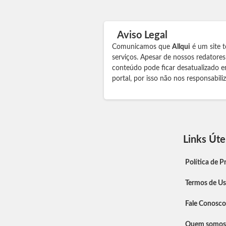
Aviso Legal
Comunicamos que
Allqui
é um site t
serviços. Apesar de nossos redatore
conteúdo pode ficar desatualizado e
portal, por isso não nos responsabil
Links Úte
Política de P
Termos de U
Fale Conosco
Quem somos