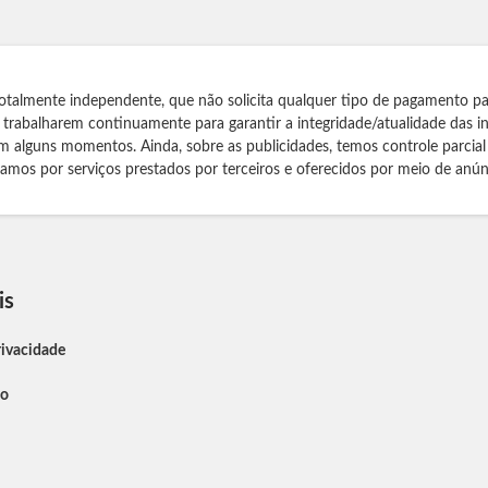
otalmente independente, que não solicita qualquer tipo de pagamento pa
s trabalharem continuamente para garantir a integridade/atualidade das 
m alguns momentos. Ainda, sobre as publicidades, temos controle parcial
izamos por serviços prestados por terceiros e oferecidos por meio de anún
is
rivacidade
so