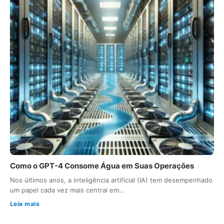
Como o GPT-4 Consome Água em Suas Operações
Nos últimos anos, a inteligência artificial (IA) tem desempenhado
um papel cada vez mais central em…
Leia mais