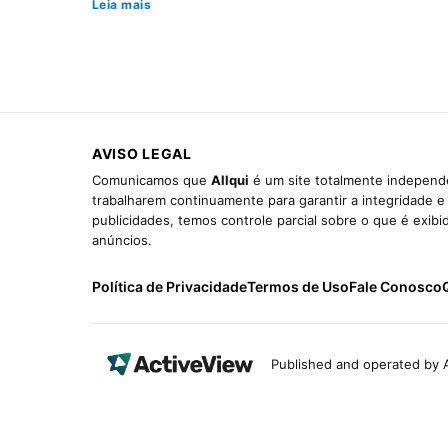
Leia mais
AVISO LEGAL
Comunicamos que
Allqui
é um site totalmente independe
trabalharem continuamente para garantir a integridade 
publicidades, temos controle parcial sobre o que é exib
anúncios.
Política de Privacidade
Termos de Uso
Fale Conosco
Published and operated by A