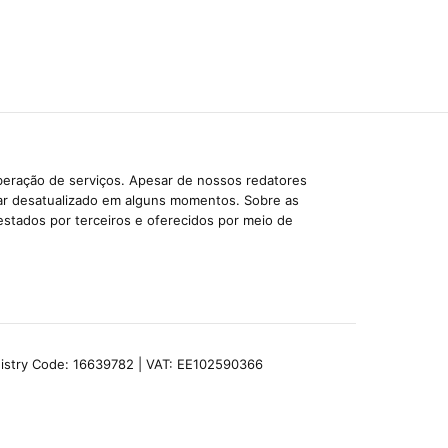
beração de serviços. Apesar de nossos redatores
car desatualizado em alguns momentos. Sobre as
estados por terceiros e oferecidos por meio de
egistry Code: 16639782 | VAT: EE102590366