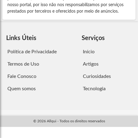
nosso portal, por isso não nos responsabilizamos por serviços
prestados por terceiros e oferecidos por meio de anúncios.
Links Úteis
Serviços
Política de Privacidade
Início
Termos de Uso
Artigos
Fale Conosco
Curiosidades
Quem somos
Tecnologia
© 2026 Allqui - Todos os direitos reservados