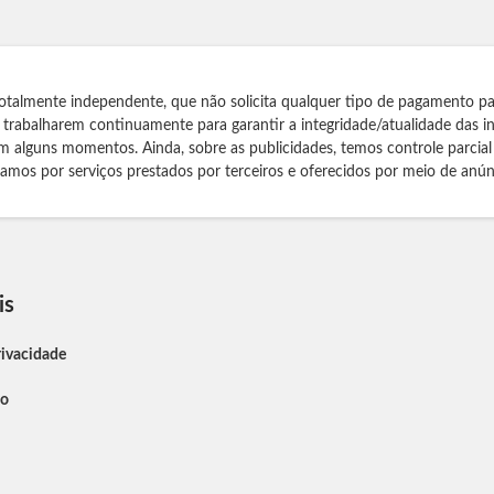
otalmente independente, que não solicita qualquer tipo de pagamento pa
s trabalharem continuamente para garantir a integridade/atualidade das 
m alguns momentos. Ainda, sobre as publicidades, temos controle parcial
izamos por serviços prestados por terceiros e oferecidos por meio de anún
is
rivacidade
so