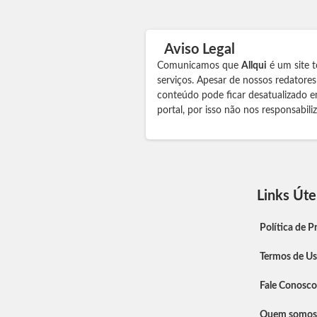
Aviso Legal
Comunicamos que
Allqui
é um site t
serviços. Apesar de nossos redatore
conteúdo pode ficar desatualizado e
portal, por isso não nos responsabil
Links Úte
Política de P
Termos de U
Fale Conosco
Quem somos