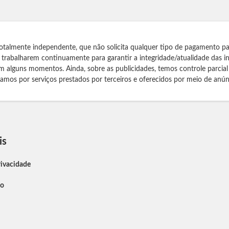
otalmente independente, que não solicita qualquer tipo de pagamento pa
s trabalharem continuamente para garantir a integridade/atualidade das 
m alguns momentos. Ainda, sobre as publicidades, temos controle parcial
izamos por serviços prestados por terceiros e oferecidos por meio de anún
is
rivacidade
so