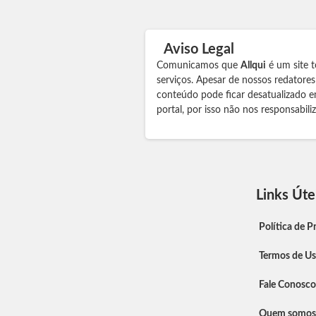
Aviso Legal
Comunicamos que
Allqui
é um site t
serviços. Apesar de nossos redatore
conteúdo pode ficar desatualizado e
portal, por isso não nos responsabil
Links Úte
Política de P
Termos de U
Fale Conosco
Quem somos