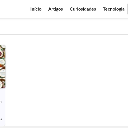
Início
Artigos
Curiosidades
Tecnologia
m
ás