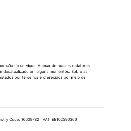
beração de serviços. Apesar de nossos redatores
car desatualizado em alguns momentos. Sobre as
estados por terceiros e oferecidos por meio de
egistry Code: 16639782 | VAT: EE102590366