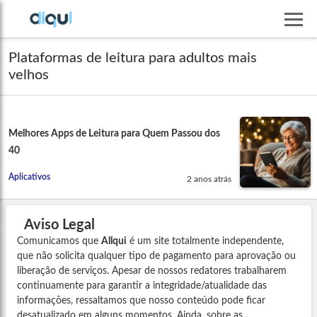
Plataformas de leitura para adultos mais
velhos
Melhores Apps de Leitura para Quem Passou dos
40
Aplicativos
2 anos atrás
Aviso Legal
Comunicamos que
Allqui
é um site totalmente independente,
que não solicita qualquer tipo de pagamento para aprovação ou
liberação de serviços. Apesar de nossos redatores trabalharem
continuamente para garantir a integridade/atualidade das
informações, ressaltamos que nosso conteúdo pode ficar
desatualizado em alguns momentos. Ainda, sobre as