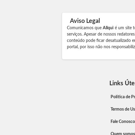
Aviso Legal
Comunicamos que
Allqui
é um site t
serviços. Apesar de nossos redatore
conteúdo pode ficar desatualizado e
portal, por isso não nos responsabil
Links Úte
Política de P
Termos de U
Fale Conosco
Quem somos