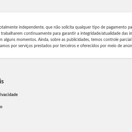
otalmente independente, que não solicita qualquer tipo de pagamento pa
s trabalharem continuamente para garantir a integridade/atualidade das 
m alguns momentos. Ainda, sobre as publicidades, temos controle parcial
izamos por serviços prestados por terceiros e oferecidos por meio de anún
is
rivacidade
so