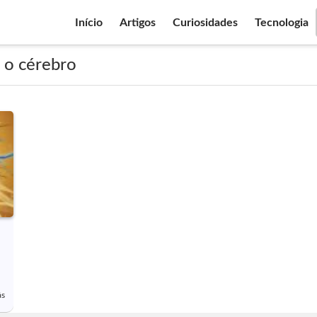
Início
Artigos
Curiosidades
Tecnologia
a o cérebro
ás