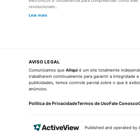
eletrônicos é fundamental para compreender como elas
revolucionam…
Leia mais
AVISO LEGAL
Comunicamos que
Allqui
é um site totalmente independe
trabalharem continuamente para garantir a integridade 
publicidades, temos controle parcial sobre o que é exib
anúncios.
Política de Privacidade
Termos de Uso
Fale Conosco
Published and operated by A