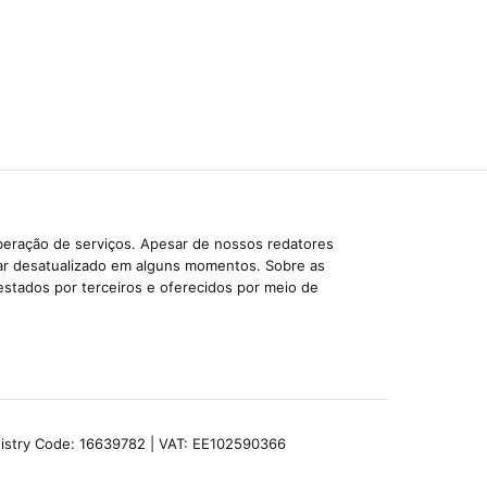
beração de serviços. Apesar de nossos redatores
car desatualizado em alguns momentos. Sobre as
estados por terceiros e oferecidos por meio de
egistry Code: 16639782 | VAT: EE102590366