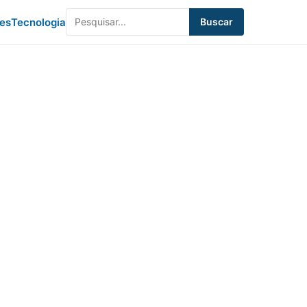
des
Tecnologia
Buscar