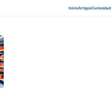
Início
Artigos
Curiosida