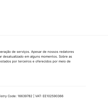
beração de serviços. Apesar de nossos redatores
car desatualizado em alguns momentos. Sobre as
estados por terceiros e oferecidos por meio de
egistry Code: 16639782 | VAT: EE102590366