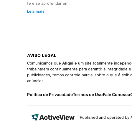
fé e se aprofundar em…
Leia mais
AVISO LEGAL
Comunicamos que
Allqui
é um site totalmente independe
trabalharem continuamente para garantir a integridade 
publicidades, temos controle parcial sobre o que é exib
anúncios.
Política de Privacidade
Termos de Uso
Fale Conosco
Published and operated by A