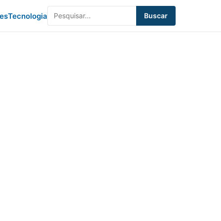
des
Tecnologia
Buscar