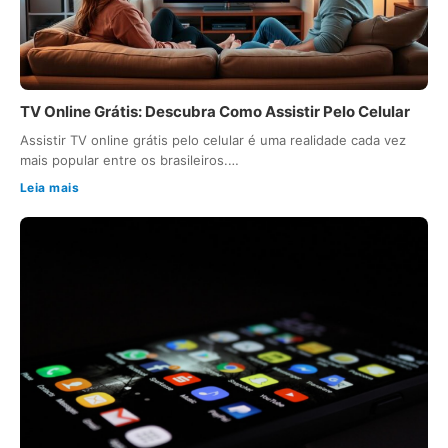
TV Online Grátis: Descubra Como Assistir Pelo Celular
Assistir TV online grátis pelo celular é uma realidade cada vez
mais popular entre os brasileiros.…
Leia mais