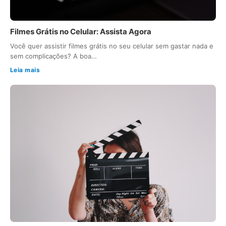
Filmes Grátis no Celular: Assista Agora
Você quer assistir filmes grátis no seu celular sem gastar nada e
sem complicações? A boa…
Leia mais