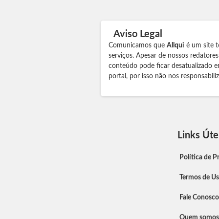
Aviso Legal
Comunicamos que
Allqui
é um site t
serviços. Apesar de nossos redatore
conteúdo pode ficar desatualizado e
portal, por isso não nos responsabil
Links Úte
Política de P
Termos de U
Fale Conosco
Quem somos