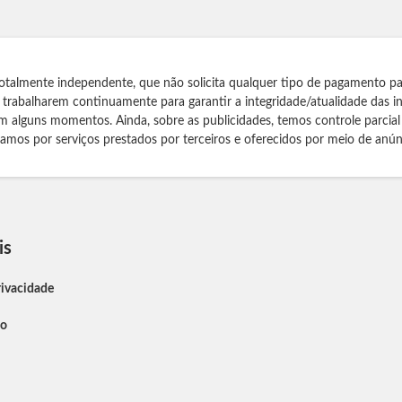
otalmente independente, que não solicita qualquer tipo de pagamento pa
s trabalharem continuamente para garantir a integridade/atualidade das 
m alguns momentos. Ainda, sobre as publicidades, temos controle parcial
izamos por serviços prestados por terceiros e oferecidos por meio de anún
is
rivacidade
so