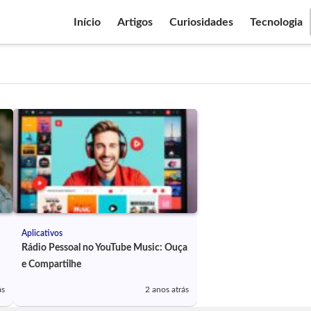
Início
Artigos
Curiosidades
Tecnologia
Aplicativos
Rádio Pessoal no YouTube Music: Ouça
e Compartilhe
ás
2 anos atrás