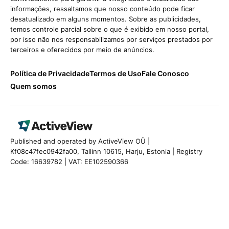
informações, ressaltamos que nosso conteúdo pode ficar
desatualizado em alguns momentos. Sobre as publicidades,
temos controle parcial sobre o que é exibido em nosso portal,
por isso não nos responsabilizamos por serviços prestados por
terceiros e oferecidos por meio de anúncios.
Política de Privacidade
Termos de Uso
Fale Conosco
Quem somos
Published and operated by ActiveView OÜ |
Kf08c47fec0942fa00, Tallinn 10615, Harju, Estonia | Registry
Code: 16639782 | VAT: EE102590366