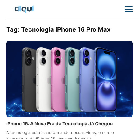
Tag:
Tecnologia iPhone 16 Pro Max
iPhone 16: A Nova Era da Tecnologia Já Chegou
A tecnologia está transformando nossas vidas, e com o
lançamento do iPhone 16, essa mudança se…