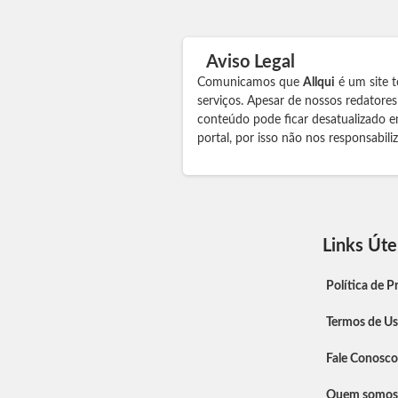
Aviso Legal
Comunicamos que
Allqui
é um site t
serviços. Apesar de nossos redatore
conteúdo pode ficar desatualizado e
portal, por isso não nos responsabil
Links Úte
Política de P
Termos de U
Fale Conosco
Quem somos