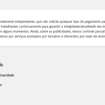
otalmente independente, que não solicita qualquer tipo de pagamento pa
s trabalharem continuamente para garantir a integridade/atualidade das 
m alguns momentos. Ainda, sobre as publicidades, temos controle parcial
izamos por serviços prestados por terceiros e oferecidos por meio de anún
is
rivacidade
so