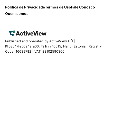
Política de Privacidade
Termos de Uso
Fale Conosco
Quem somos
Published and operated by ActiveView OÜ |
Kf08c47fec0942fa00, Tallinn 10615, Harju, Estonia | Registry
Code: 16639782 | VAT: EE102590366