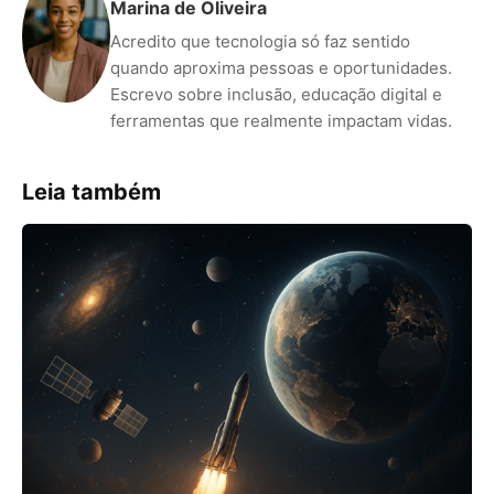
Marina de Oliveira
Acredito que tecnologia só faz sentido
quando aproxima pessoas e oportunidades.
Escrevo sobre inclusão, educação digital e
ferramentas que realmente impactam vidas.
Leia também