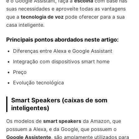
e o Google Assistant, faça a
escolha
com base nas
suas necessidades e aproveite todas as vantagens
que a
tecnologia de voz
pode oferecer para a sua
casa inteligente.
Principais pontos abordados neste artigo:
Diferenças entre Alexa e Google Assistant
Integração com dispositivos smart home
Preço
Evolução tecnológica
Smart Speakers (caixas de som
inteligentes)
Os modelos de
smart speakers
da Amazon, que
possuem a Alexa, e da Google, que possuem o
Google Assistente
, são amplamente utilizados para