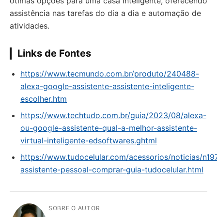
ótimas opções para uma casa inteligente, oferecendo
assistência nas tarefas do dia a dia e automação de
atividades.
Links de Fontes
https://www.tecmundo.com.br/produto/240488-
alexa-google-assistente-assistente-inteligente-
escolher.htm
https://www.techtudo.com.br/guia/2023/08/alexa-
ou-google-assistente-qual-a-melhor-assistente-
virtual-inteligente-edsoftwares.ghtml
https://www.tudocelular.com/acessorios/noticias/n1
assistente-pessoal-comprar-guia-tudocelular.html
SOBRE O AUTOR